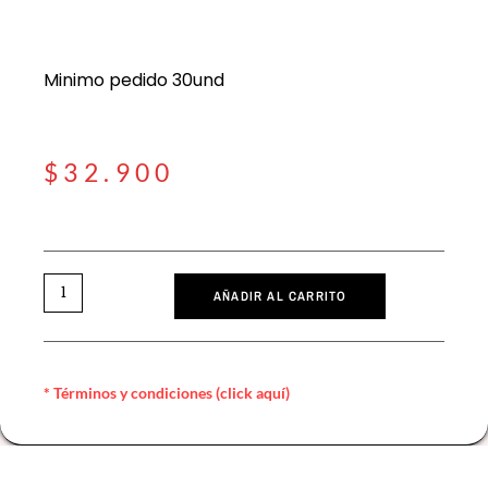
Minimo pedido 30und
$
32.900
AÑADIR AL CARRITO
* Términos y condiciones (click aquí)